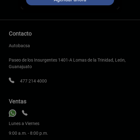
Contacto
Autobacsa
Paseo de los Insurgentes 1401-A Lomas de la Trinidad, León,
Guanajuato
477 214 4000
Ventas
Lunes a Viernes
9:00 a.m. - 8:00 p.m.